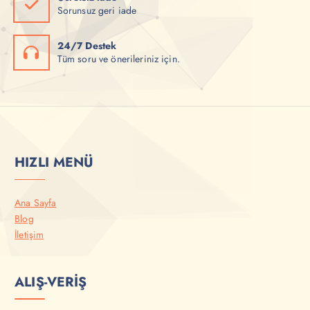
Sorunsuz geri iade
24/7 Destek
Tüm soru ve önerileriniz için.
HIZLI MENÜ
Ana Sayfa
Blog
İletişim
ALIŞ-VERİŞ