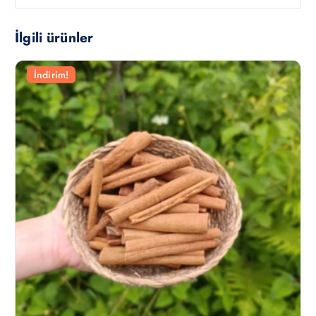
İlgili ürünler
İndirim!