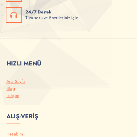
24/7 Destek
Tüm soru ve önerileriniz için.
HIZLI MENÜ
Ana Sayfa
Blog
İletişim
ALIŞ-VERİŞ
Hesabım