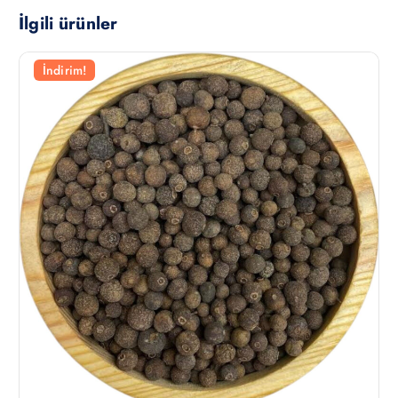
İlgili ürünler
İndirim!