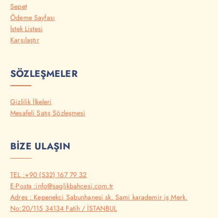
Sepet
Ödeme Sayfası
İstek Listesi
Karşılaştır
SÖZLEŞMELER
Gizlilik İlkeleri
Mesafeli Satış Sözleşmesi
BİZE ULAŞIN
TEL :+90 (532) 167 79 32
E-Posta :info@saglikbahcesi.com.tr
Adres : Kepenekci Sabunhanesi sk. Sami karademir iş Merk.
No:20/115 34134 Fatih / İSTANBUL