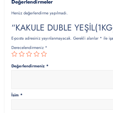
Değerlendirmeler
Henüz değerlendirme yapılmadı.
“KAKULE DUBLE YEŞİL(1KG)” 
E-posta adresiniz yayınlanmayacak.
Gerekli alanlar
*
ile iş
Derecelendirmeniz
*
Değerlendirmeniz
*
İsim
*