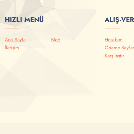
HIZLI MENÜ
ALIŞ-VER
Ana Sayfa
Blog
Hesabım
İletişim
Ödeme Sayfas
Karşılaştır