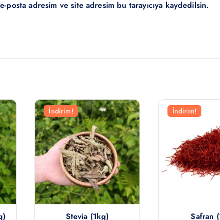
e-posta adresim ve site adresim bu tarayıcıya kaydedilsin.
İndirim!
İndirim!
g)
Stevia (1kg)
Safran (