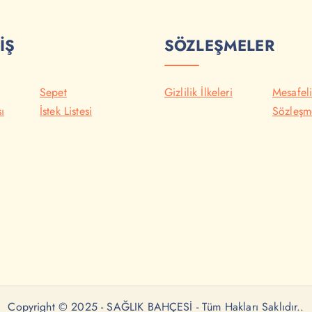
İŞ
SÖZLEŞMELER
Sepet
Gizlilik İlkeleri
Mesafeli
ı
İstek Listesi
Sözleşm
Copyright © 2025 - SAĞLIK BAHÇESİ - Tüm Hakları Saklıdır..