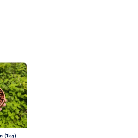
n (1kg)