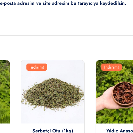
e-posta adresim ve site adresim bu tarayıcıya kaydedilsin.
İndirim!
İndirim!
Şerbetçi Otu (1kg)
Yıldız Anaso