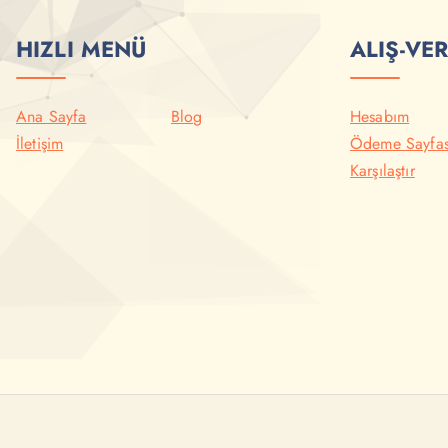
HIZLI MENÜ
ALIŞ-VER
Ana Sayfa
Blog
Hesabım
İletişim
Ödeme Sayfas
Karşılaştır