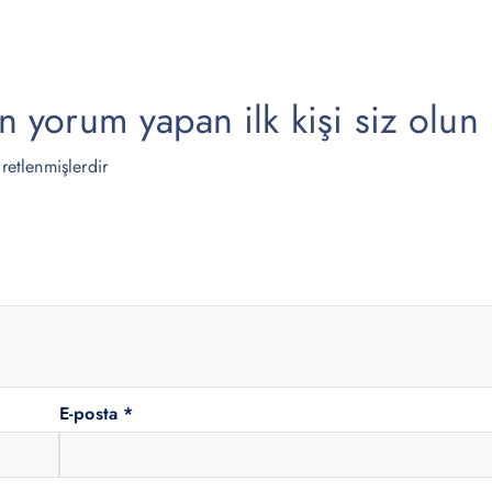
.
.
yorum yapan ilk kişi siz olun
aretlenmişlerdir
E-posta
*