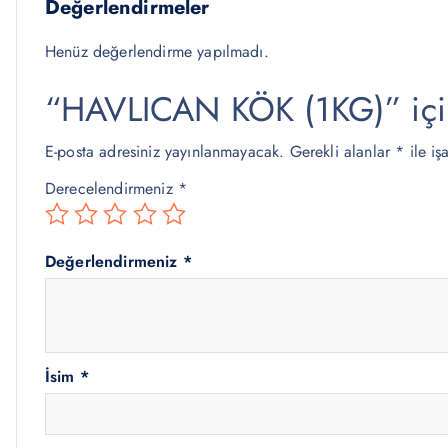
Değerlendirmeler
Henüz değerlendirme yapılmadı.
“HAVLICAN KÖK (1KG)” için 
E-posta adresiniz yayınlanmayacak.
Gerekli alanlar
*
ile iş
Derecelendirmeniz
*
Değerlendirmeniz
*
İsim
*