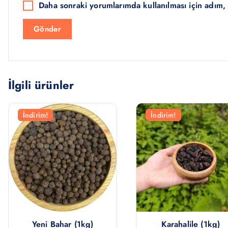
Daha sonraki yorumlarımda kullanılması için adım, 
İlgili ürünler
İndirim!
İndirim!
Yeni Bahar (1kg)
Karahalile (1kg)