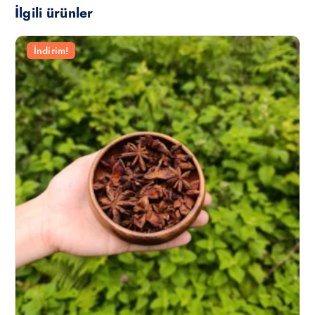
İlgili ürünler
İndirim!