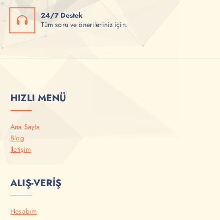
24/7 Destek
Tüm soru ve önerileriniz için.
HIZLI MENÜ
Ana Sayfa
Blog
İletişim
ALIŞ-VERİŞ
Hesabım