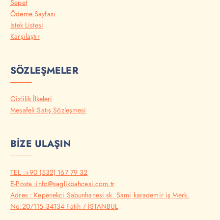
Sepet
Ödeme Sayfası
İstek Listesi
Karşılaştır
SÖZLEŞMELER
Gizlilik İlkeleri
Mesafeli Satış Sözleşmesi
BİZE ULAŞIN
TEL :+90 (532) 167 79 32
E-Posta :info@saglikbahcesi.com.tr
Adres : Kepenekci Sabunhanesi sk. Sami karademir iş Merk.
No:20/115 34134 Fatih / İSTANBUL