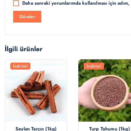
Daha sonraki yorumlarımda kullanılması için adım, 
İlgili ürünler
İndirim!
İndirim!
Seylan Tarçın (1kg)
Turp Tohumu (1kg)