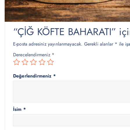
Değerlendirmeler
Henüz değerlendirme yapılmadı.
“ÇİĞ KÖFTE BAHARATI” için 
E-posta adresiniz yayınlanmayacak.
Gerekli alanlar
*
ile iş
Derecelendirmeniz
*
Değerlendirmeniz
*
İsim
*