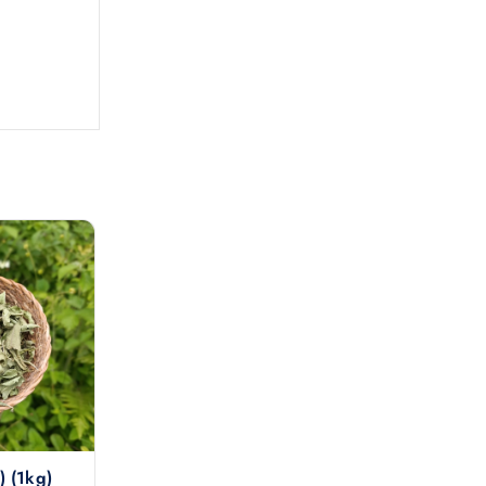
) (1kg)