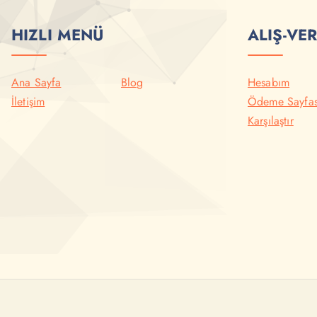
HIZLI MENÜ
ALIŞ-VER
Ana Sayfa
Blog
Hesabım
İletişim
Ödeme Sayfas
Karşılaştır