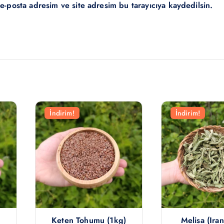
e-posta adresim ve site adresim bu tarayıcıya kaydedilsin.
İndirim!
İndirim!
Keten Tohumu (1kg)
Melisa (iran