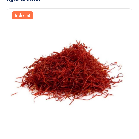
İndirim!