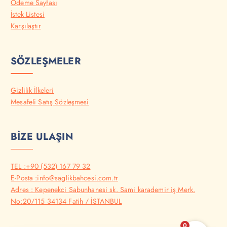
Ödeme Sayfası
İstek Listesi
Karşılaştır
SÖZLEŞMELER
Gizlilik İlkeleri
Mesafeli Satış Sözleşmesi
BİZE ULAŞIN
TEL :+90 (532) 167 79 32
E-Posta :info@saglikbahcesi.com.tr
Adres : Kepenekci Sabunhanesi sk. Sami karademir iş Merk.
No:20/115 34134 Fatih / İSTANBUL
0