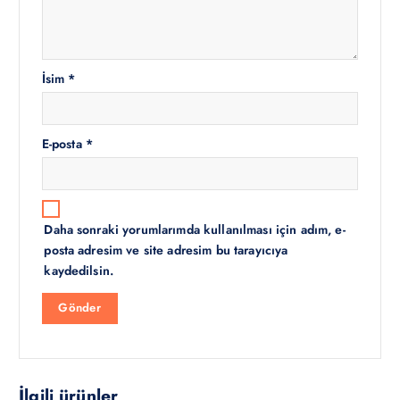
İsim
*
E-posta
*
Daha sonraki yorumlarımda kullanılması için adım, e-
posta adresim ve site adresim bu tarayıcıya
kaydedilsin.
İlgili ürünler