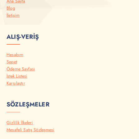
Ana Sayfa
Blog
İletişim
ALIŞ-VERİŞ
Hesabım
Sepet
Ödeme Sayfası
İstek Listesi
Karşılaştır
SÖZLEŞMELER
Gizlilik İlkeleri
Mesafeli Satış Sözleşmesi