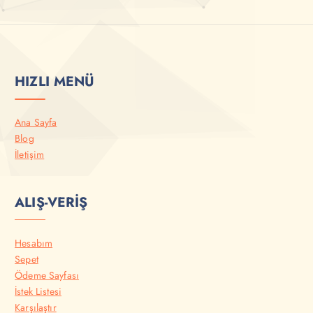
HIZLI MENÜ
Ana Sayfa
Blog
İletişim
ALIŞ-VERİŞ
Hesabım
Sepet
Ödeme Sayfası
İstek Listesi
Karşılaştır