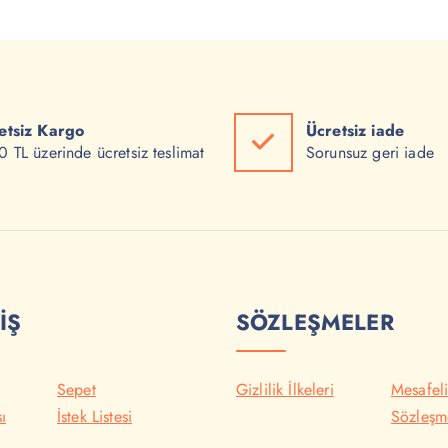
etsiz Kargo
Ücretsiz iade
 TL üzerinde ücretsiz teslimat
Sorunsuz geri iade
İŞ
SÖZLEŞMELER
Sepet
Gizlilik İlkeleri
Mesafeli
ı
İstek Listesi
Sözleşm