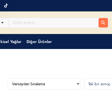
tkisel Yağlar
Diğer Ürünler
Tek bir sonuç 