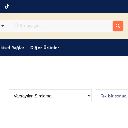
tkisel Yağlar
Diğer Ürünler
Tek bir sonuç 