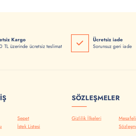
etsiz Kargo
Ücretsiz iade
 TL üzerinde ücretsiz teslimat
Sorunsuz geri iade
İŞ
SÖZLEŞMELER
Sepet
Gizlilik İlkeleri
Mesafeli
ı
İstek Listesi
Sözleşm