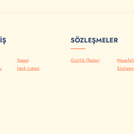
İŞ
SÖZLEŞMELER
Sepet
Gizlilik İlkeleri
Mesafeli
ı
İstek Listesi
Sözleşm