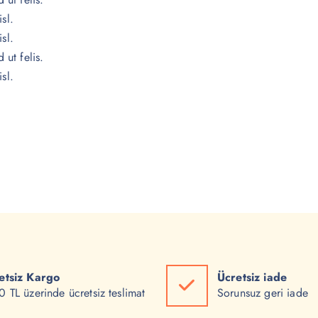
isl.
isl.
 ut felis.
isl.
etsiz Kargo
Ücretsiz iade
 TL üzerinde ücretsiz teslimat
Sorunsuz geri iade